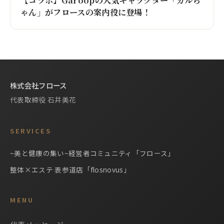
【コラボ】Garoopの人気キャラクター「ガルち
ゃん」がフロースの案内役に登場！
株式会社フロース
代表取締役 石井美花
SERVICES
~美と健康の集い~経営者コミュニティ「フロース」
整体×エステ 表参道店「flosnovus」
MENU