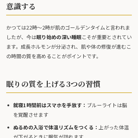
意識する
かつては22時〜2時が肌のゴールデンタイムと言われま
したが、今は
眠り始めの深い睡眠
こそが重要とされてい
ます。成長ホルモンが分泌され、肌や体の修復が進むこ
の時間の質を高めることがポイントです。
眠りの質を上げる3つの習慣
就寝1時間前はスマホを手放す：
ブルーライトは脳
を覚醒させます
ぬるめの入浴で体温リズムをつくる：
上がった体温
が下がるときに眠気が訪れます