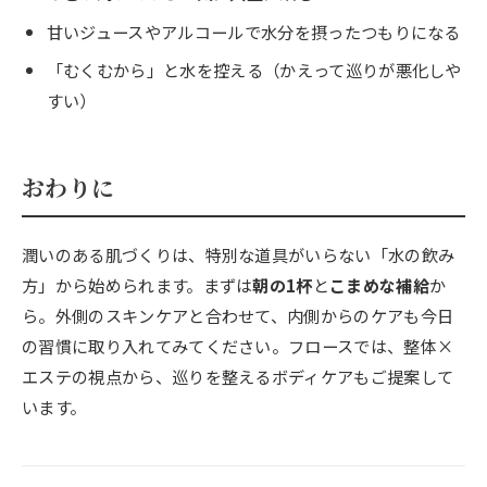
甘いジュースやアルコールで水分を摂ったつもりになる
「むくむから」と水を控える（かえって巡りが悪化しや
すい）
おわりに
潤いのある肌づくりは、特別な道具がいらない「水の飲み
方」から始められます。まずは
朝の1杯
と
こまめな補給
か
ら。外側のスキンケアと合わせて、内側からのケアも今日
の習慣に取り入れてみてください。フロースでは、整体×
エステの視点から、巡りを整えるボディケアもご提案して
います。