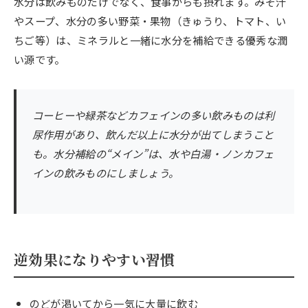
水分は飲みものだけでなく、食事からも摂れます。みそ汁
やスープ、水分の多い野菜・果物（きゅうり、トマト、い
ちご等）は、ミネラルと一緒に水分を補給できる優秀な潤
い源です。
コーヒーや緑茶などカフェインの多い飲みものは利
尿作用があり、飲んだ以上に水分が出てしまうこと
も。水分補給の“メイン”は、水や白湯・ノンカフェ
インの飲みものにしましょう。
逆効果になりやすい習慣
のどが渇いてから一気に大量に飲む