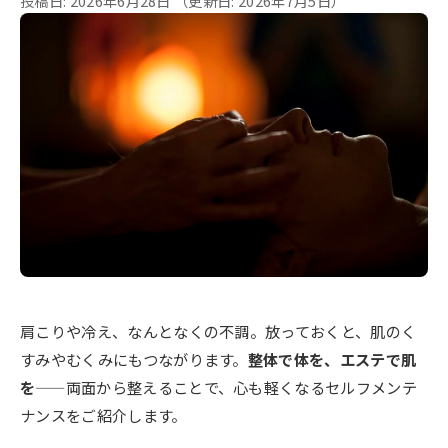
投稿日: 2026年6月28日
（更新日: 2026年7月5日）
肩こりや冷え、なんとなくの不調。放っておくと、肌のく
すみやむくみにもつながります。
整体で体を、エステで肌
を
——両面から整えることで、心も軽くなるセルフメンテ
ナンスをご紹介します。