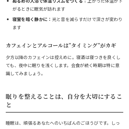
ぬるめの入浴で体温リズムをつくる：
上がった体温が下
がるときに眠気が訪れます
寝室を暗く静かに：
光と音を減らすだけで深さが変わり
ます
カフェインとアルコールは”タイミング”がカギ
夕方以降のカフェインは控えめに。寝酒は寝つきを良くし
ても、夜中に眠りを浅くします。会食が続く時期は特に意
識してみましょう。
眠りを整えることは、自分を大切にするこ
と
睡眠は、頑張るあなたへのいちばんのごほうびです。しっ