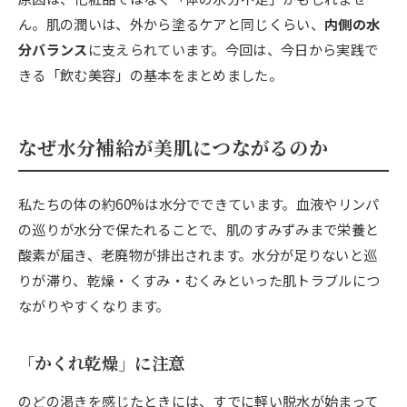
ん。肌の潤いは、外から塗るケアと同じくらい、
内側の水
分バランス
に支えられています。今回は、今日から実践で
きる「飲む美容」の基本をまとめました。
なぜ水分補給が美肌につながるのか
私たちの体の約60%は水分でできています。血液やリンパ
の巡りが水分で保たれることで、肌のすみずみまで栄養と
酸素が届き、老廃物が排出されます。水分が足りないと巡
りが滞り、乾燥・くすみ・むくみといった肌トラブルにつ
ながりやすくなります。
「かくれ乾燥」に注意
のどの渇きを感じたときには、すでに軽い脱水が始まって