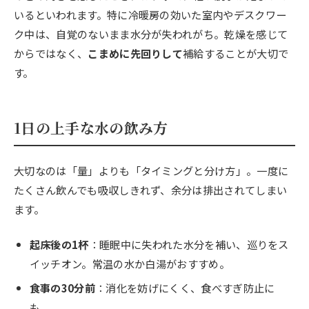
いるといわれます。特に冷暖房の効いた室内やデスクワー
ク中は、自覚のないまま水分が失われがち。乾燥を感じて
からではなく、
こまめに先回りして
補給することが大切で
す。
1日の上手な水の飲み方
大切なのは「量」よりも「タイミングと分け方」。一度に
たくさん飲んでも吸収しきれず、余分は排出されてしまい
ます。
起床後の1杯
：睡眠中に失われた水分を補い、巡りをス
イッチオン。常温の水か白湯がおすすめ。
食事の30分前
：消化を妨げにくく、食べすぎ防止に
も。