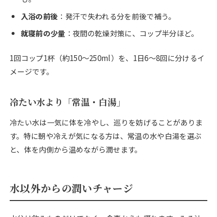
入浴の前後
：発汗で失われる分を前後で補う。
就寝前の少量
：夜間の乾燥対策に、コップ半分ほど。
1回コップ1杯（約150〜250ml）を、1日6〜8回に分けるイ
メージです。
冷たい水より「常温・白湯」
冷たい水は一気に体を冷やし、巡りを妨げることがありま
す。特に朝や冷えが気になる方は、常温の水や白湯を選ぶ
と、体を内側から温めながら潤せます。
水以外からの潤いチャージ