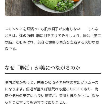
スキンケアを頑張っても肌の調子が安定しない——そんな
ときは、
体の内側=腸
に目を向けてみましょう。腸は「第二
の脳」とも呼ばれ、美容と健康の両方を左右する大切な器
官です。
なぜ「腸活」が美につながるのか
腸内環境が整うと、栄養の吸収や老廃物の排出がスムーズ
になります。便通が整えば肌荒れも起こりにくくなり、免
疫や気分の安定にも良い影響が。美肌と健やかさは、腸か
ら育つと言っても過言ではありません。