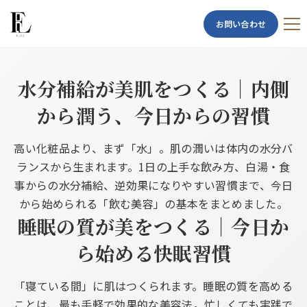
お問い合わせ
水分補給が美肌をつくる｜内側
から潤う、今日からの習慣
高い化粧品より、まず「水」。肌の潤いは体内の水分バ
ランスから生まれます。1日の上手な飲み方、白湯・食
事からの水分補給、逆効果になりやすい習慣まで、今日
から始められる「飲む美容」の基本をまとめました。
睡眠の質が美をつくる｜今日か
ら始める快眠習慣
「寝ている間」に肌はつくられます。睡眠の質を高める
ことは、最も手軽で効果的な美容法。忙しくても実践で