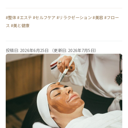
#整体 #エステ #セルフケア #リラクゼーション #美容 #フロー
ス #美と健康
投稿日: 2026年6月25日
（更新日: 2026年7月5日）