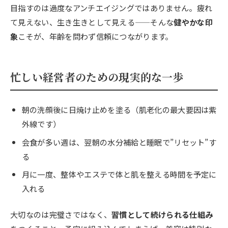
目指すのは過度なアンチエイジングではありません。疲れ
て見えない、生き生きとして見える——そんな
健やかな印
象
こそが、年齢を問わず信頼につながります。
忙しい経営者のための現実的な一歩
朝の洗顔後に日焼け止めを塗る（肌老化の最大要因は紫
外線です）
会食が多い週は、翌朝の水分補給と睡眠で”リセット”す
る
月に一度、整体やエステで体と肌を整える時間を予定に
入れる
大切なのは完璧さではなく、
習慣として続けられる仕組み