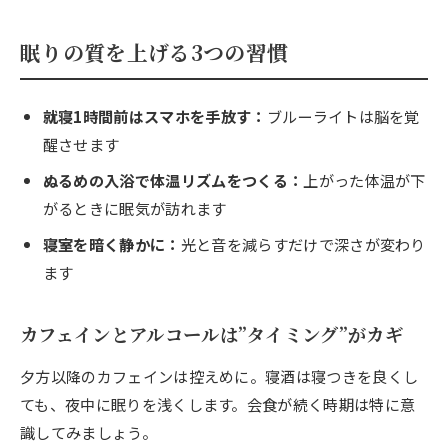
眠りの質を上げる3つの習慣
就寝1時間前はスマホを手放す：
ブルーライトは脳を覚
醒させます
ぬるめの入浴で体温リズムをつくる：
上がった体温が下
がるときに眠気が訪れます
寝室を暗く静かに：
光と音を減らすだけで深さが変わり
ます
カフェインとアルコールは”タイミング”がカギ
夕方以降のカフェインは控えめに。寝酒は寝つきを良くし
ても、夜中に眠りを浅くします。会食が続く時期は特に意
識してみましょう。