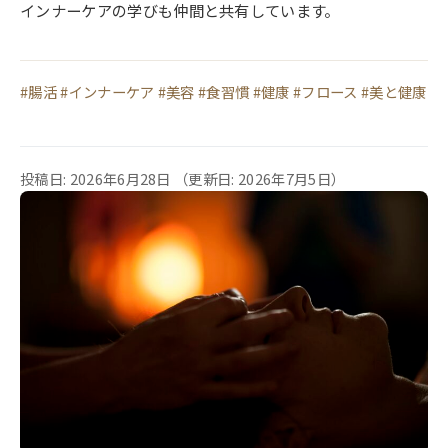
インナーケアの学びも仲間と共有しています。
#腸活 #インナーケア #美容 #食習慣 #健康 #フロース #美と健康
投稿日: 2026年6月28日
（更新日: 2026年7月5日）