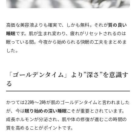
高価な美容液よりも確実で、しかも無料。それが
質の良い
睡眠
です。肌が生まれ変わり、疲れがリセットされるのは
眠っている間。今夜から始められる快眠の工夫をまとめま
した。
「ゴールデンタイム」より”深さ”を意識す
る
かつては22時〜2時が肌のゴールデンタイムと言われました
が、今は
眠り始めの深い睡眠
こそが重要とされています。
成長ホルモンが分泌され、肌や体の修復が進むこの時間の
質を高めることがポイントです。