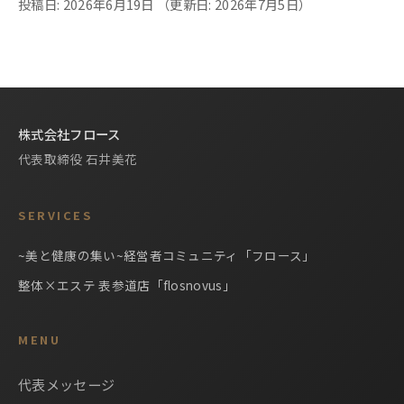
投稿日: 2026年6月19日
（更新日: 2026年7月5日）
株式会社フロース
代表取締役 石井美花
SERVICES
~美と健康の集い~経営者コミュニティ「フロース」
整体×エステ 表参道店「flosnovus」
MENU
代表メッセージ