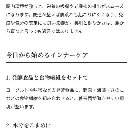
腸内環境が整うと、栄養の吸収や老廃物の排出がスムーズ
になります。便通が整えば肌荒れも起こりにくくなり、免
疫や気分の安定にも良い影響が。美肌と健やかさは、腸か
ら育つと言っても過言ではありません。
今日から始めるインナーケア
1. 発酵食品と食物繊維をセットで
ヨーグルトや味噌などの発酵食品に、野菜・海藻・きのこ
などの食物繊維を組み合わせると、善玉菌が働きやすい環
境が整います。
2. 水分をこまめに