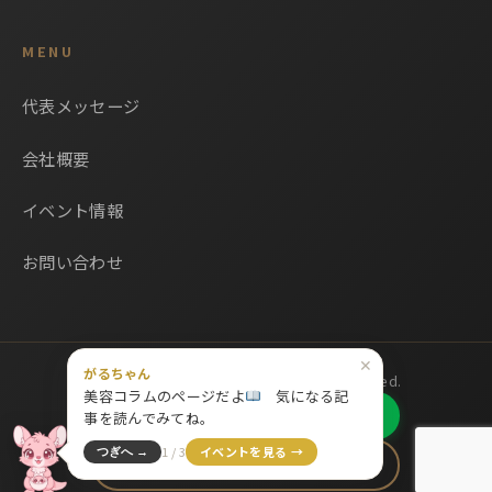
MENU
代表メッセージ
会社概要
イベント情報
お問い合わせ
✕
がるちゃん
© 2026 株式会社フロース All Rights Reserved.
美容コラムのページだよ
気になる記
LINE公式アカウント追加
事を読んでみてね。
1 / 3
イベントを見る →
つぎへ →
お問い合わせ