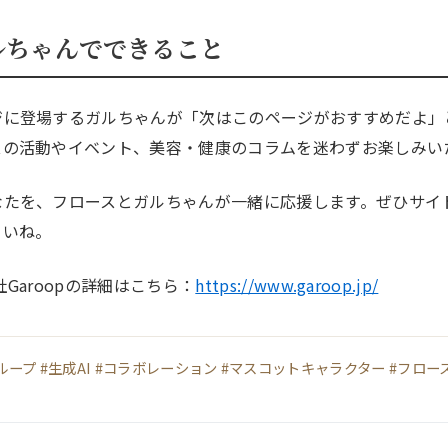
ガルちゃんでできること
ジに登場するガルちゃんが「次はこのページがおすすめだよ」
スの活動やイベント、美容・健康のコラムを迷わずお楽しみい
なたを、フロースとガルちゃんが一緒に応援します。ぜひサイ
さいね。
Garoopの詳細はこちら：
https://www.garoop.jp/
#ガループ #生成AI #コラボレーション #マスコットキャラクター #フロー