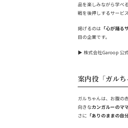
品を楽しみながら学べる「
戦を後押しするサービ
掲げるのは
「心が踊る
目の企業です。
▶ 株式会社Garoop 
案内役「ガルち
ガルちゃんは、お腹の赤
向きな
カンガルーのマ
さに
「ありのままの自