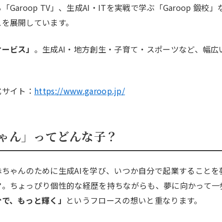
Garoop TV」、生成AI・ITを実戦で学ぶ「Garoop 鍛
スを展開しています。
サービス」
。生成AI・地方創生・子育て・スポーツなど、幅広
公式サイト：
https://www.garoop.jp/
ゃん」ってどんな子？
ちゃんのために生成AIを学び、いつか自分で起業することを
マ
。ちょっぴり個性的な経歴を持ちながらも、夢に向かって一
分で、もっと輝く」
というフロースの想いと重なります。