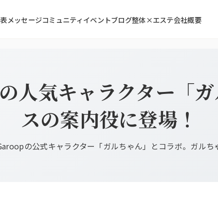
代表メッセージ
コミュニティ
イベント
ブログ
整体×エステ
会社概要
opの人気キャラクター「
スの案内役に登場！
Garoopの公式キャラクター「ガルちゃん」とコラボ。ガル