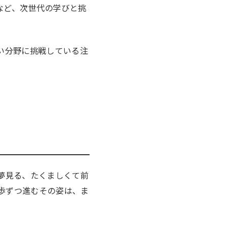
校」など、次世代の学びと挑
い分野に挑戦している注
夢見る、たくましくて前
歩ずつ進むその姿は、ま