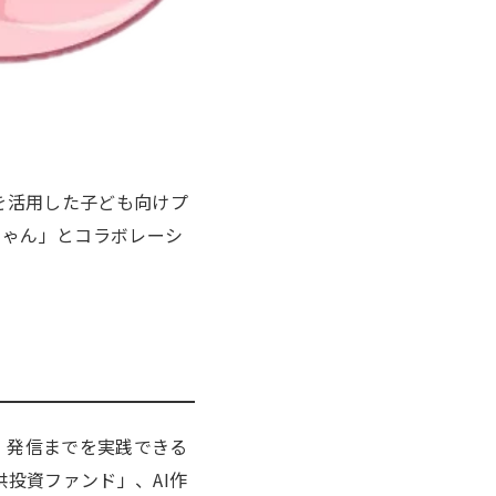
を活用した子ども向けプ
ちゃん」とコラボレーシ
・発信までを実践できる
投資ファンド」、AI作