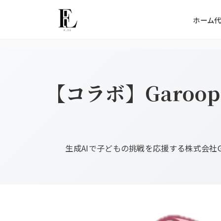
ホーム
【コラボ】Garo
生成AIで子どもの挑戦を応援する株式会社