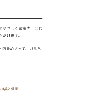
とやさしく道案内。はじ
ただけます。
ト内をめぐって、ガルち
ス #美と健康