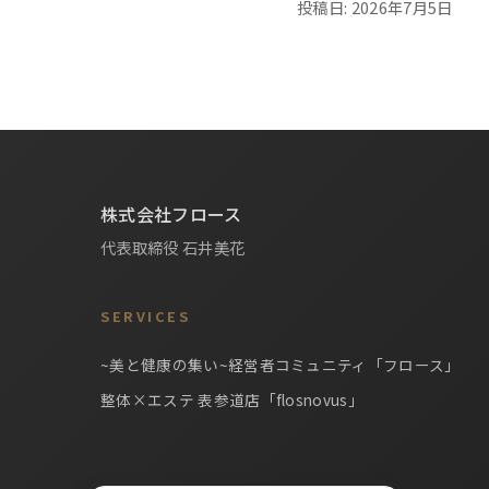
投稿日: 2026年7月5日
株式会社フロース
代表取締役 石井美花
SERVICES
~美と健康の集い~経営者コミュニティ「フロース」
整体×エステ 表参道店「flosnovus」