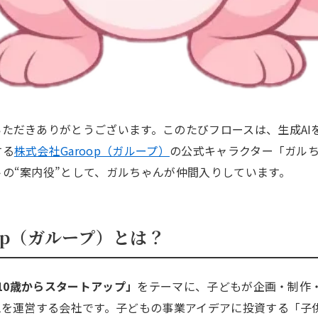
ただきありがとうございます。このたびフロースは、生成AI
する
株式会社Garoop（ガループ）
の公式キャラクター「ガル
の“案内役”として、ガルちゃんが仲間入りしています。
op（ガループ）とは？
10歳からスタートアップ」
をテーマに、子どもが企画・制作
ムを運営する会社です。子どもの事業アイデアに投資する「子供